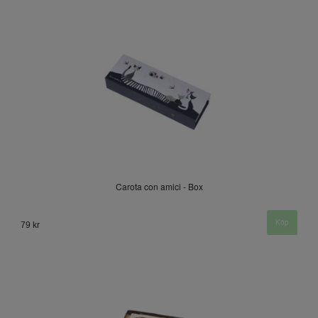
Carota con amici - Box
79 kr