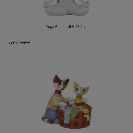
Yoga Etenia, vit H.23.5cm
399 kr
499 kr