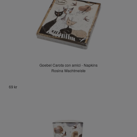
Goebel Carota con amici - Napkins
Rosina Wachtmeiste
69 kr