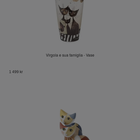
Virgola e sua famiglia - Vase
1 499 kr