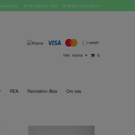
leveranstid
Fri frakt över 1000
Betala med Faktura
Inkl. moms
0
▾
REA
Rennskinn Äkta
Om oss