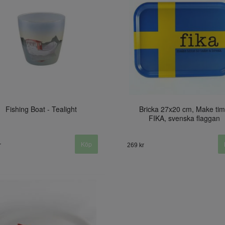
Fishing Boat - Tealight
Bricka 27x20 cm, Make ti
FIKA, svenska flaggan
r
269 kr