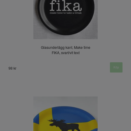
Glasunderlägg kant, Make time
FIKA, svart/vit text
98 kr