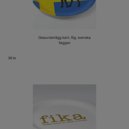
Glasunderlägg kant, Älg, svenska
flaggan
98 kr