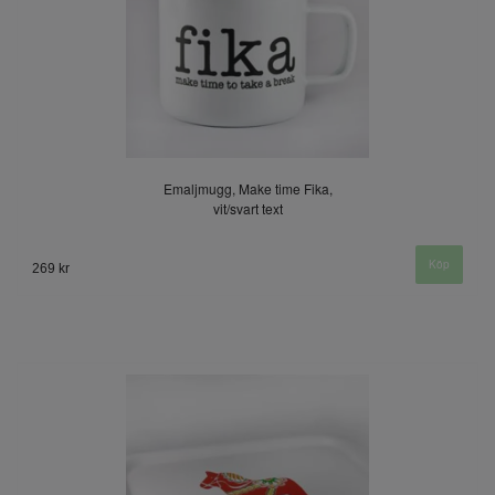
Emaljmugg, Make time Fika,
vit/svart text
269 kr