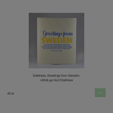
Disktrasa, Greetings from Sweden,
vit/blå-gul text Disktrasa
40 kr