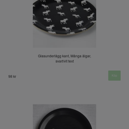
Glasunderlägg kant, Många älgar,
svart/vit text
98 kr