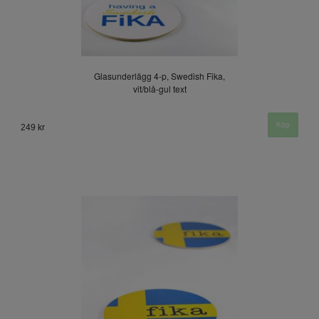
Glasunderlägg 4-p, Swedish Fika,
vit/blå-gul text
249 kr