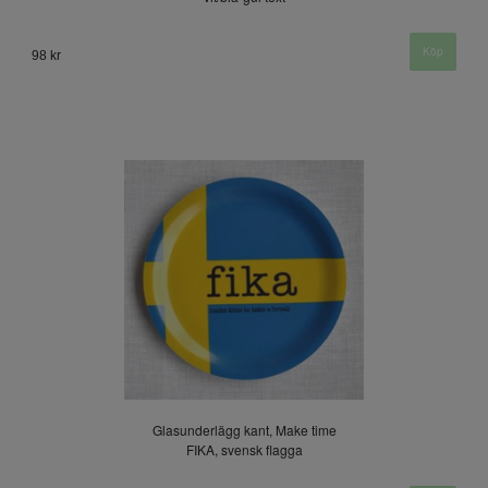
98 kr
Glasunderlägg kant, Make time
FIKA, svensk flagga