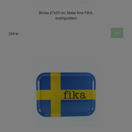
Bricka 27x20 cm, Make time FIKA,
svart/guldtext
269 kr