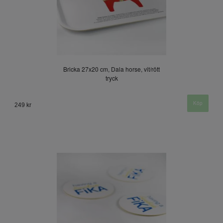
Bricka 27x20 cm, Dala horse, vit/rött
tryck
249 kr