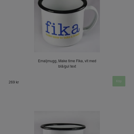
Emaljmugg, Make time Fika, vit med
blå/gul text
269 kr