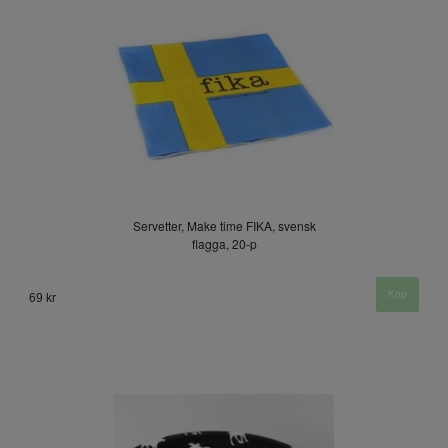
Servetter, Make time FIKA, svensk
flagga, 20-p
69 kr