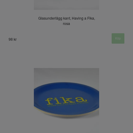
Glasunderlägg kant, Having a Fika,
rosa
98 kr