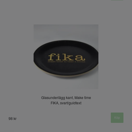
Glasunderlägg kant, Make time
FIKA, svart/guldtext
98 kr