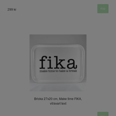
299 kr
Bricka 27x20 cm, Make time FIKA,
vit/svart text