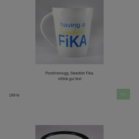
Porslinsmugg, Swedish Fika,
vit/blå-gul text
199 kr