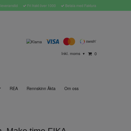
leveranstid
Fri frakt över 1000
Betala med Faktura
Inkl. moms
0
▾
REA
Rennskinn Äkta
Om oss