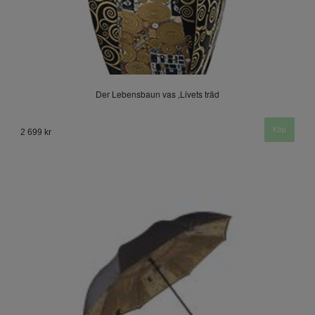
Der Lebensbaun vas ,Livets träd
2 699 kr