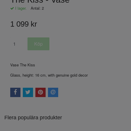
I lager.
Antal:
2
1 099 kr
Vase The Kiss
Glass, height: 16 cm, with genuine gold decor
Flera populära produkter