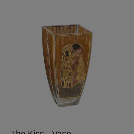
The Kiss - Vase