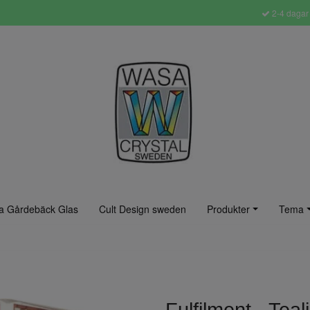
2-4 dagar 
a Gårdebäck Glas
Cult Design sweden
Produkter
Tema