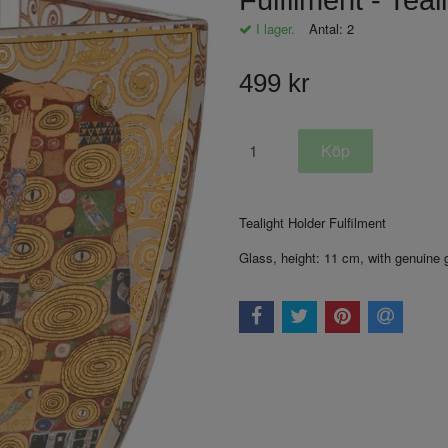
Fulfilment - Teal
I lager.
Antal:
2
499 kr
Tealight Holder Fulfilment
Glass, height: 11 cm, with genuine 