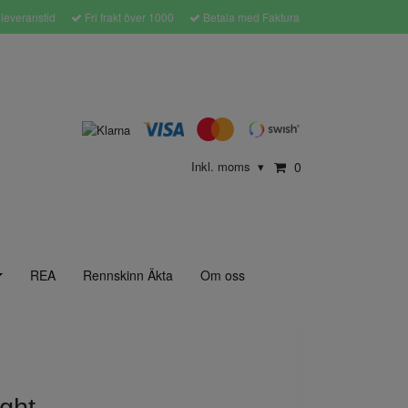
leveranstid
Fri frakt över 1000
Betala med Faktura
Inkl. moms
0
▾
REA
Rennskinn Äkta
Om oss