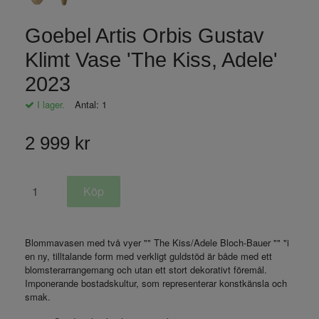
Goebel Artis Orbis Gustav
Klimt Vase 'The Kiss, Adele'
2023
I lager.
Antal:
1
2 999 kr
Blommavasen med två vyer "" The Kiss/Adele Bloch-Bauer "" "i
en ny, tilltalande form med verkligt guldstöd är både med ett
blomsterarrangemang och utan ett stort dekorativt föremål.
Imponerande bostadskultur, som representerar konstkänsla och
smak.