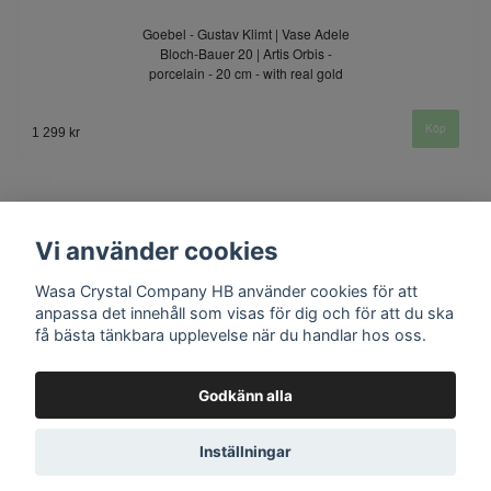
Goebel - Gustav Klimt | Vase Adele
Bloch-Bauer 20 | Artis Orbis -
porcelain - 20 cm - with real gold
1 299 kr
Vi använder cookies
Wasa Crystal Company HB använder cookies för att
anpassa det innehåll som visas för dig och för att du ska
få bästa tänkbara upplevelse när du handlar hos oss.
Kontakt
Godkänn alla
Inställningar
© Copyright 2026 Wasa Crystal Company HB