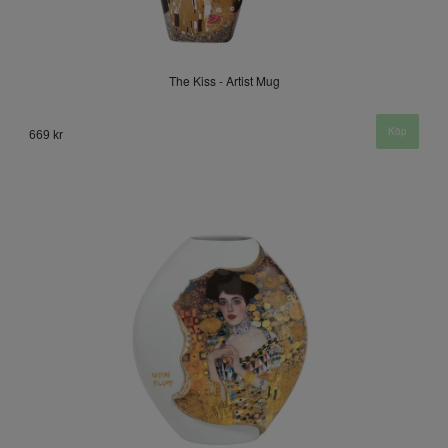
The Kiss - Artist Mug
669 kr