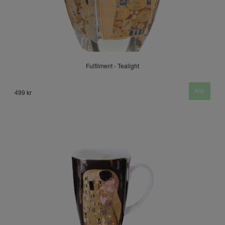
Fulfilment - Tealight
499 kr