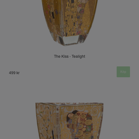
The Kiss - Tealight
499 kr