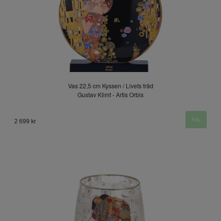
Vas 22,5 cm Kyssen / Livets träd
Gustav Klimt - Artis Orbis
2 699 kr