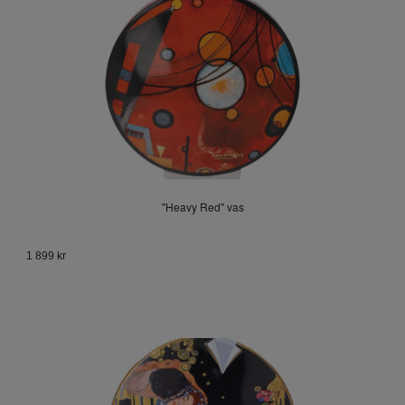
"Heavy Red" vas
1 899 kr