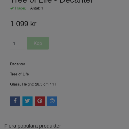
I lager.
Antal:
1
1 099 kr
Decanter
Tree of Life
Glass, Height: 28.5 cm / 1 l
Flera populära produkter