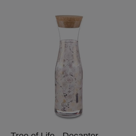
Tree of Life - Decanter