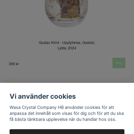
Gustav Klimt - Uppfyllelse, Goebel,
Lykta, 2024
399 kr
Vi använder cookies
Wasa Crystal Company HB använder cookies för att
anpassa det innehåll som visas för dig och för att du ska
få bästa tänkbara upplevelse när du handlar hos oss.
Kontakt