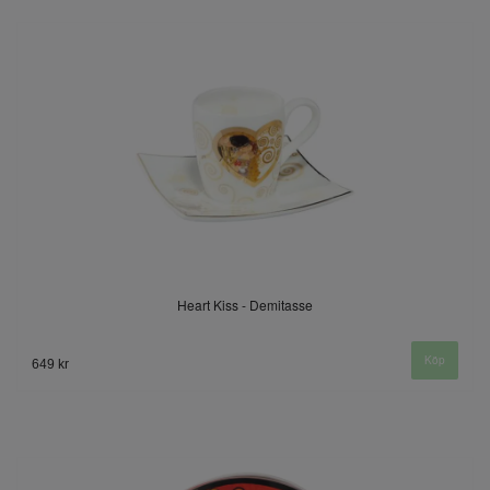
Heart Kiss - Demitasse
649 kr