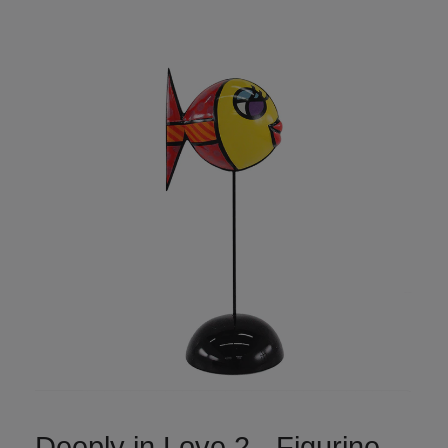
Deeply in Love 2 - Figurine