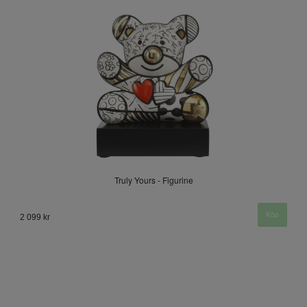
Truly Yours - Figurine
2 099 kr