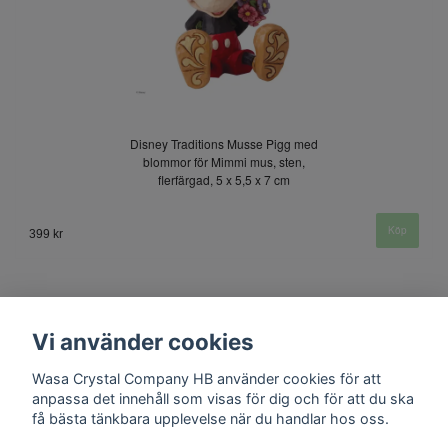
Disney Traditions Musse Pigg med
blommor för Mimmi mus, sten,
flerfärgad, 5 x 5,5 x 7 cm
399 kr
Vi använder cookies
Wasa Crystal Company HB använder cookies för att
anpassa det innehåll som visas för dig och för att du ska
få bästa tänkbara upplevelse när du handlar hos oss.