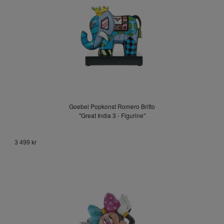
Goebel Popkonst Romero Britto
"Great India 3 - Figurine"
3 499 kr