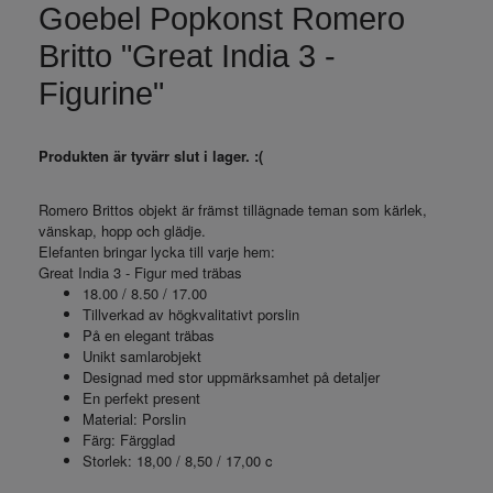
Goebel Popkonst Romero
Britto "Great India 3 -
Figurine"
Produkten är tyvärr slut i lager. :(
Romero Brittos objekt är främst tillägnade teman som kärlek,
vänskap, hopp och glädje.
Elefanten bringar lycka till varje hem:
Great India 3 - Figur med träbas
18.00 / 8.50 / 17.00
Tillverkad av högkvalitativt porslin
På en elegant träbas
Unikt samlarobjekt
Designad med stor uppmärksamhet på detaljer
En perfekt present
Material: Porslin
Färg: Färgglad
Storlek: 18,00 / 8,50 / 17,00 c