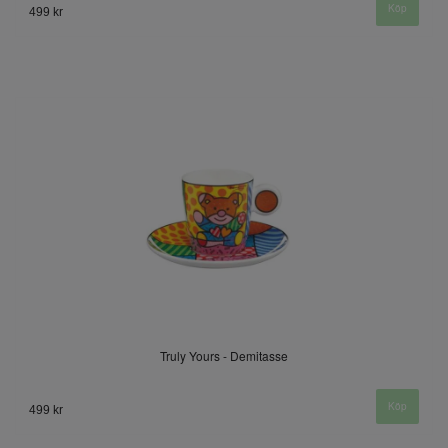
499 kr
Truly Yours - Demitasse
499 kr