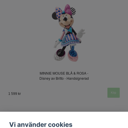
MINNIE MOUSE BLÅ & ROSA -
Disney av Britto - Handsignerad
1 599 kr
Vi använder cookies