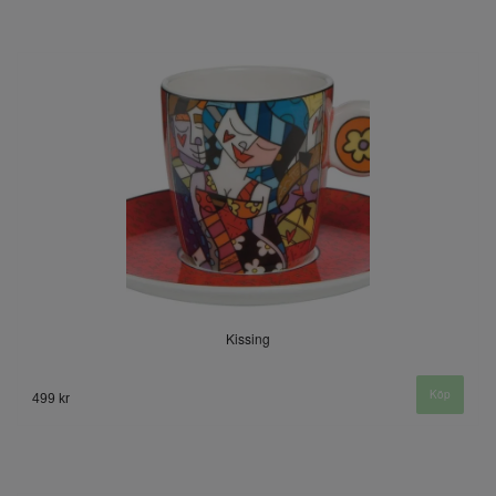
Kissing
499 kr