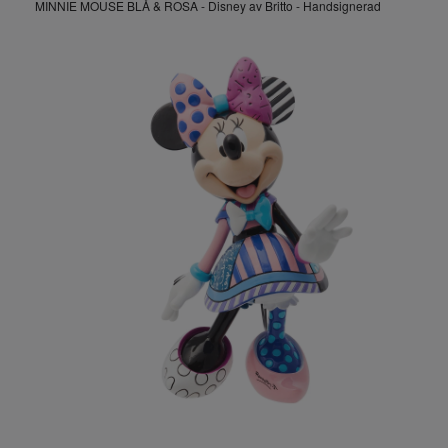
MINNIE MOUSE BLÅ & ROSA - Disney av Britto - Handsignerad