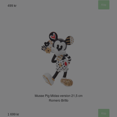
499 kr
Musse Pig Midas-version 21,5 cm
Romero Britto
1 699 kr