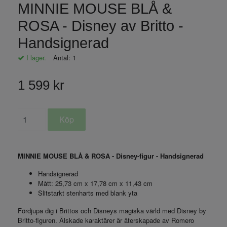
MINNIE MOUSE BLÅ &
ROSA - Disney av Britto -
Handsignerad
I lager.
Antal:
1
1 599 kr
MINNIE MOUSE BLÅ & ROSA - Disney-figur - Handsignerad
Handsignerad
Mått: 25,73 cm x 17,78 cm x 11,43 cm
Slitstarkt stenharts med blank yta
Fördjupa dig i Brittos och Disneys magiska värld med Disney by
Britto-figuren. Älskade karaktärer är återskapade av Romero