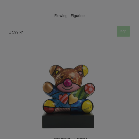
Flowing - Figurine
1 599 kr
Truly Yours - Figurine