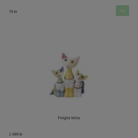
79 kr
Fmiglia felice
1 499 kr