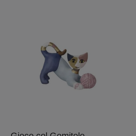
Gioco col Gomitolo