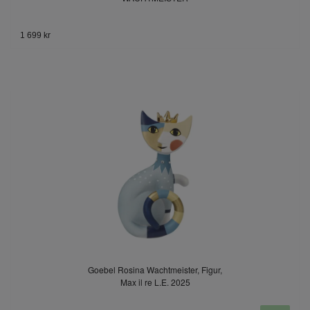
1 699 kr
Goebel Rosina Wachtmeister, Figur,
Max il re L.E. 2025