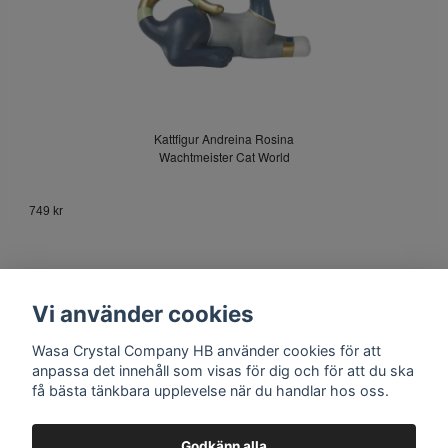
Kattfigur Andreina Rosina
Wachtmeister Cat World
749 kr
Vi använder cookies
Wasa Crystal Company HB använder cookies för att
anpassa det innehåll som visas för dig och för att du ska
få bästa tänkbara upplevelse när du handlar hos oss.
Kontakt
Godkänn alla