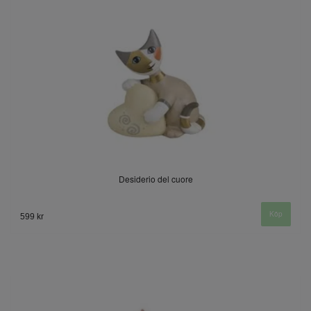
Desiderio del cuore
599 kr