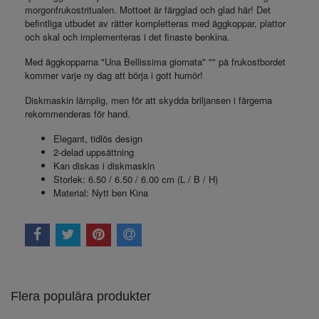
morgonfrukostritualen. Mottoet är färgglad och glad här! Det
befintliga utbudet av rätter kompletteras med äggkoppar, plattor
och skal och implementeras i det finaste benkina.
Med äggkopparna "Una Bellissima giornata" "" på frukostbordet
kommer varje ny dag att börja i gott humör!
Diskmaskin lämplig, men för att skydda briljansen i färgerna
rekommenderas för hand.
Elegant, tidlös design
2-delad uppsättning
Kan diskas i diskmaskin
Storlek: 6.50 / 6.50 / 6.00 cm (L / B / H)
Material: Nytt ben Kina
Flera populära produkter