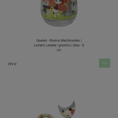
Goebel - Rosina Wachtmeister |
Lantern Lestate i giardino | Glas - 9
cm
299 kr