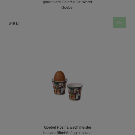
giardiniere Colorful Cat World
Goebel
649 kr
Goebel Rosina wachtmeister
bostadstillbehör ägg cup 'una