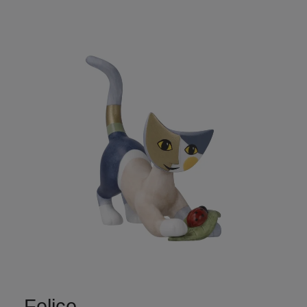
Felice