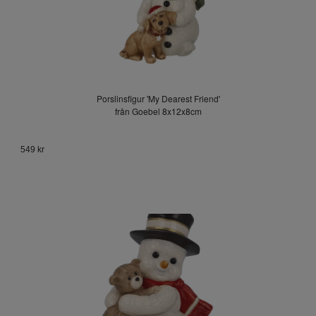
Porslinsfigur 'My Dearest Friend'
från Goebel 8x12x8cm
549 kr