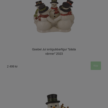
Goebel Jul snögubbarfigur "bästa
vänner" 2023
2 499 kr