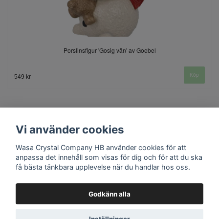
Porslinsfigur 'Gosig vän' av Goebel
549 kr
Vi använder cookies
Wasa Crystal Company HB använder cookies för att
anpassa det innehåll som visas för dig och för att du ska
få bästa tänkbara upplevelse när du handlar hos oss.
Kontakt
Godkänn alla