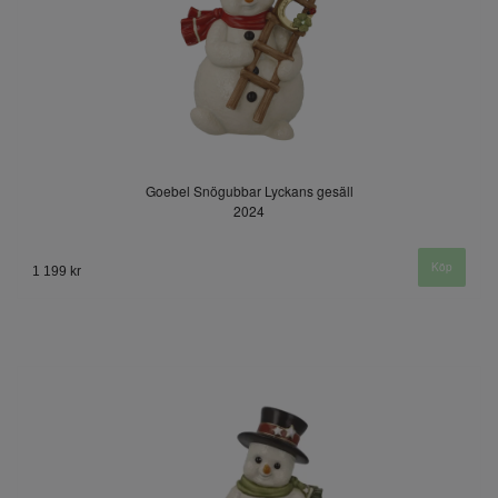
Goebel Snögubbar Lyckans gesäll
2024
1 199 kr