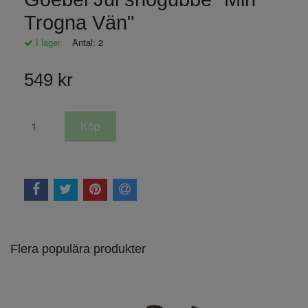
Trogna Vän"
I lager.
Antal:
2
549 kr
Flera populära produkter