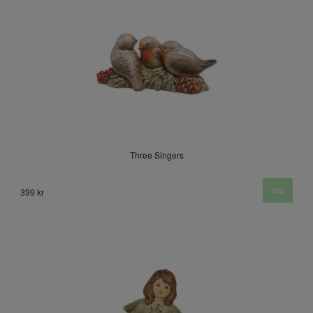
Three Singers
399 kr