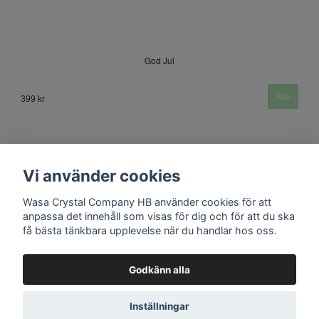
God Jul
399 kr
Vi använder cookies
Wasa Crystal Company HB använder cookies för att
anpassa det innehåll som visas för dig och för att du ska
få bästa tänkbara upplevelse när du handlar hos oss.
Kontakt
Godkänn alla
Inställningar
© Copyright 2026 Wasa Crystal Company HB