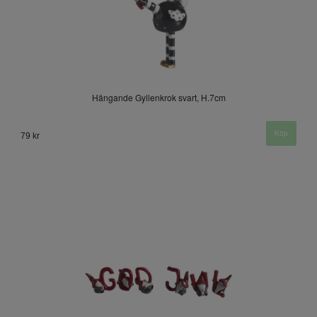
Hängande Gyllenkrok svart, H.7cm
79 kr