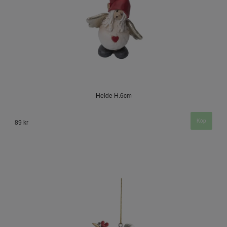
Heide H.6cm
89 kr