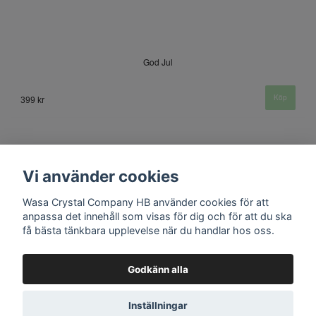
God Jul
399 kr
Vi använder cookies
Wasa Crystal Company HB använder cookies för att
anpassa det innehåll som visas för dig och för att du ska
få bästa tänkbara upplevelse när du handlar hos oss.
Kontakt
Godkänn alla
Inställningar
© Copyright 2026 Wasa Crystal Company HB