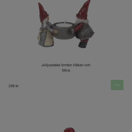
Julljusstake tomten Håkan och
Stina
298 kr