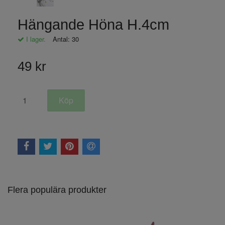
Hängande Höna H.4cm
I lager.
Antal:
30
49 kr
Flera populära produkter