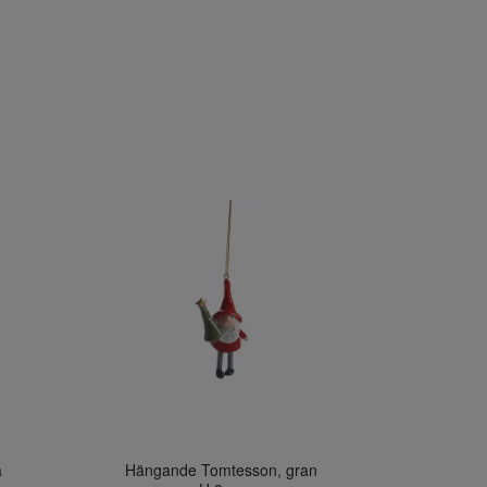
å
Hängande Tomtesson, gran