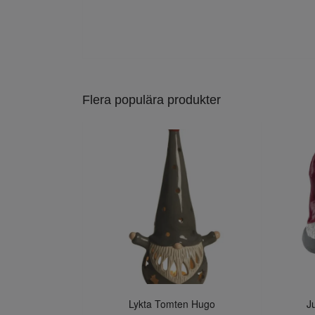
Flera populära produkter
Lykta Tomten Hugo
J