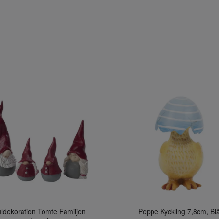
uldekoration Tomte Familjen
Peppe Kyckling 7,8cm, Bl