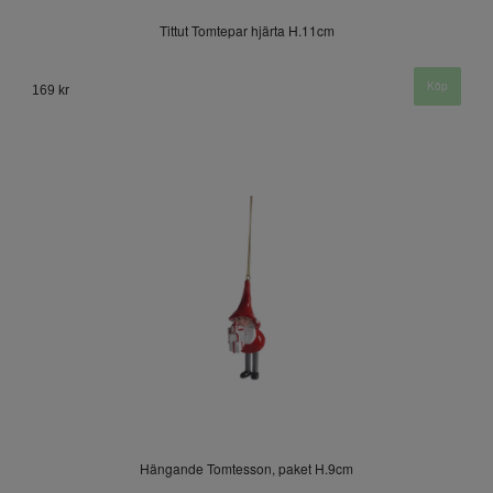
Tittut Tomtepar hjärta H.11cm
169 kr
Hängande Tomtesson, paket H.9cm