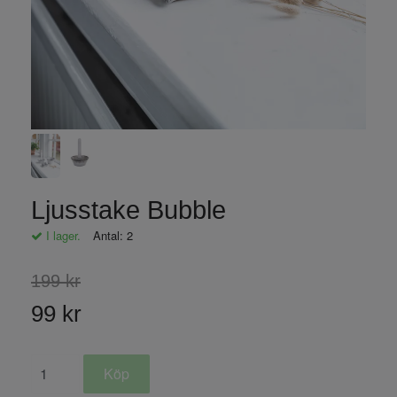
Ljusstake Bubble
I lager.
Antal:
2
199 kr
99 kr