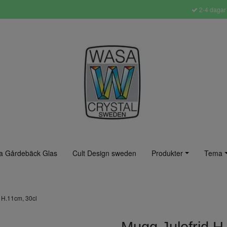
2-4 dagar 
a Gårdebäck Glas
Cult Design sweden
Produkter
Tema
d H.11cm, 30cl