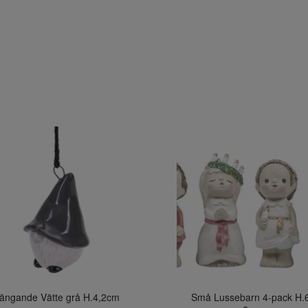
ängande Vätte grå H.4,2cm
Små Lussebarn 4-pack H.