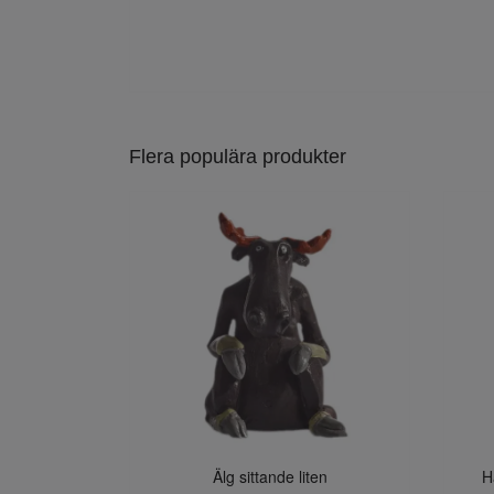
Flera populära produkter
Älg sittande liten
H