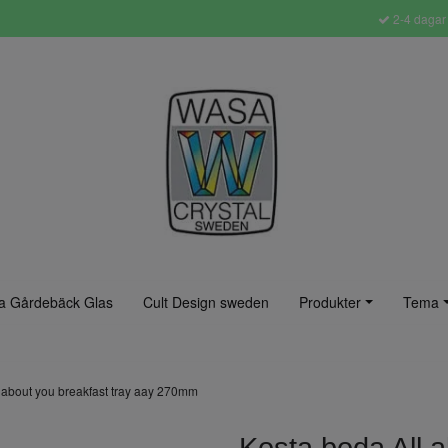
2-4 dagar 
a Gårdebäck Glas
Cult Design sweden
Produkter
Tema
 about you breakfast tray aay 270mm