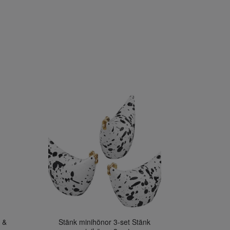
i &
Stänk minihönor 3-set Stänk