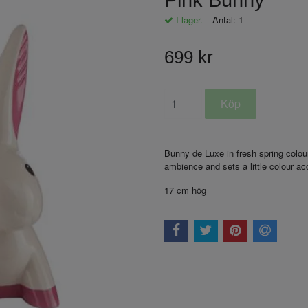
Pink Bunny
I lager.
Antal:
1
699 kr
Bunny de Luxe in fresh spring colou
ambience and sets a little colour ac
17 cm hög