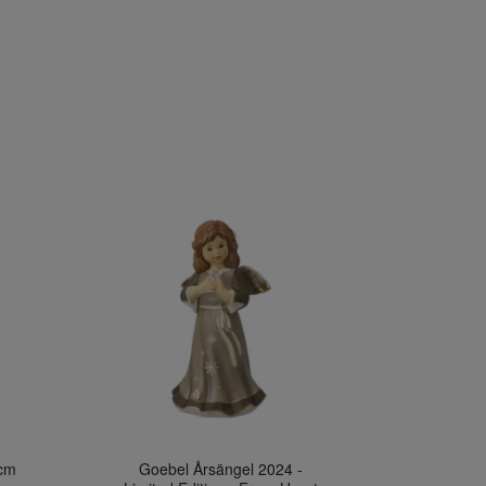
cm
Goebel Årsängel 2024 -