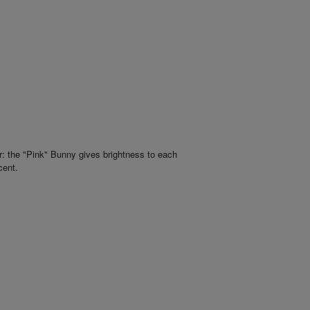
r: the "Pink" Bunny gives brightness to each
cent.