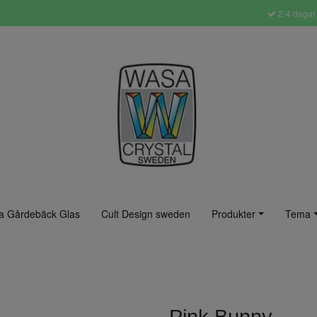
2-4 dagar 
a Gårdebäck Glas
Cult Design sweden
Produkter
Tema