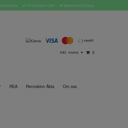
leveranstid
Fri frakt över 1000
Betala med Faktura
Inkl. moms
0
▾
REA
Rennskinn Äkta
Om oss