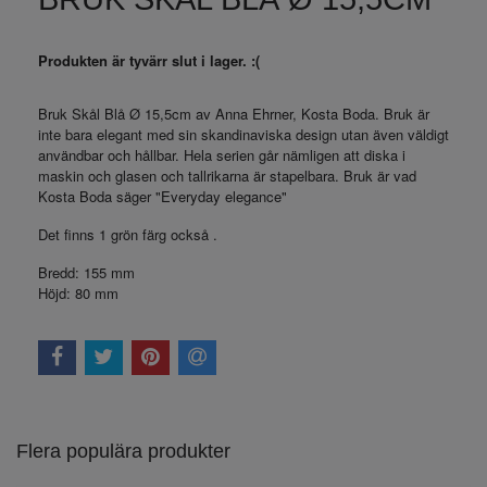
Produkten är tyvärr slut i lager. :(
Bruk Skål Blå Ø 15,5cm av Anna Ehrner, Kosta Boda. Bruk är
inte bara elegant med sin skandinaviska design utan även väldigt
användbar och hållbar. Hela serien går nämligen att diska i
maskin och glasen och tallrikarna är stapelbara. Bruk är vad
Kosta Boda säger "Everyday elegance"
Det finns 1 grön färg också .
Bredd:
155 mm
Höjd:
80 mm
Flera populära produkter