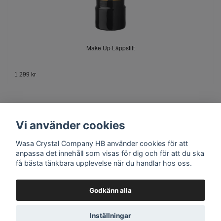
Make Up Läppstift
1 299 kr
Vi använder cookies
Wasa Crystal Company HB använder cookies för att
anpassa det innehåll som visas för dig och för att du ska
få bästa tänkbara upplevelse när du handlar hos oss.
Kontakt
Godkänn alla
Inställningar
© Copyright 2026 Wasa Crystal Company HB