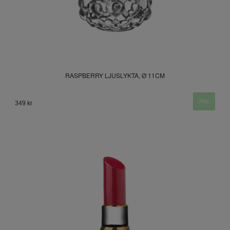
RASPBERRY LJUSLYKTA, Ø 11CM
349 kr