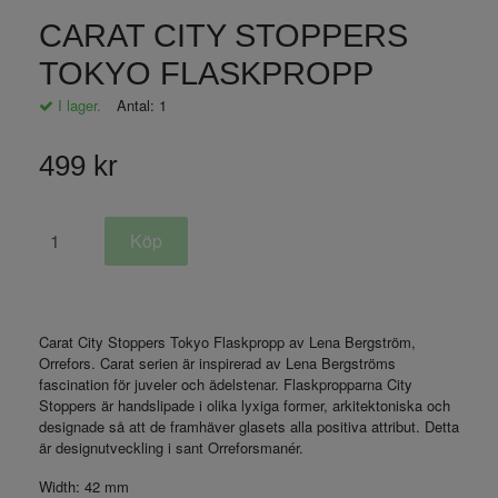
CARAT CITY STOPPERS
TOKYO FLASKPROPP
I lager.
Antal:
1
499 kr
Carat City Stoppers Tokyo Flaskpropp
av Lena Bergström,
Orrefors. Carat serien är inspirerad av Lena Bergströms
fascination för juveler och ädelstenar. Flaskpropparna City
Stoppers är handslipade i olika lyxiga former, arkitektoniska och
designade så att de framhäver glasets alla positiva attribut. Detta
är designutveckling i sant Orreforsmanér.
Width:
42 mm