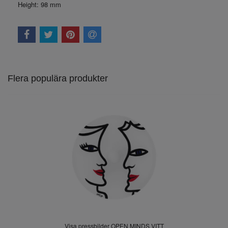
Height:
98 mm
Flera populära produkter
Visa pressbilder OPEN MINDS VITT