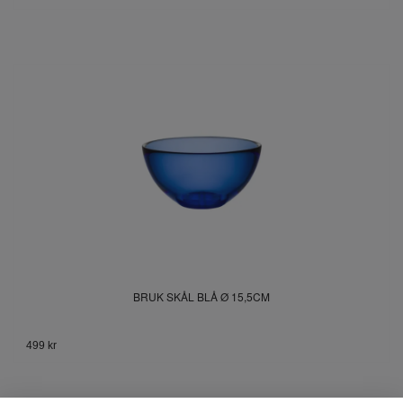
BRUK SKÅL BLÅ Ø 15,5CM
499 kr