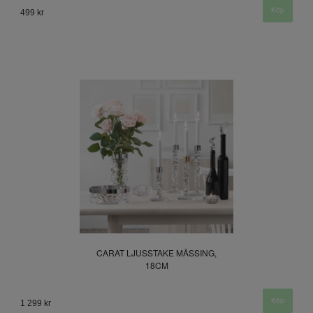
499 kr
CARAT LJUSSTAKE MÄSSING,
18CM
1 299 kr