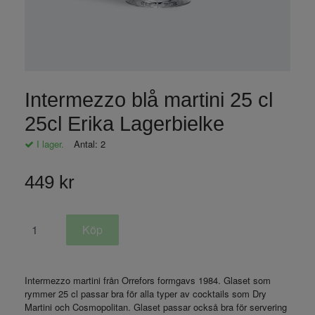
Intermezzo blå martini 25 cl
25cl Erika Lagerbielke
I lager.
Antal:
2
449 kr
Intermezzo martini från Orrefors formgavs 1984. Glaset som
rymmer 25 cl passar bra för alla typer av cocktails som Dry
Martini och Cosmopolitan. Glaset passar också bra för servering