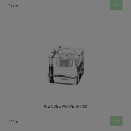
499 kr
ICE CUBE VOTIVE, Ø 7CM
399 kr