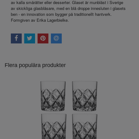
av kalla smårätter eller desserter. Glaset är munblåst i Sverige
av skickliga glasblåsare, med en blå droppe innesluten i glasets
ben - en innovation som bygger på traditionellt hantverk.
Formgiven av Erika Lagerbielke.
Flera populära produkter