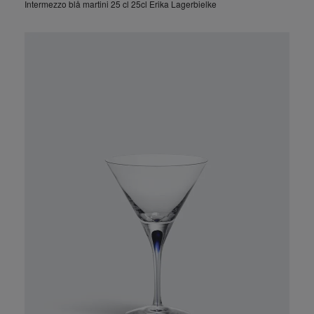
Intermezzo blå martini 25 cl 25cl Erika Lagerbielke