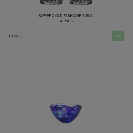
SOFIERO OLD FASHIONED 25 CL
4-PACK
1 699 kr