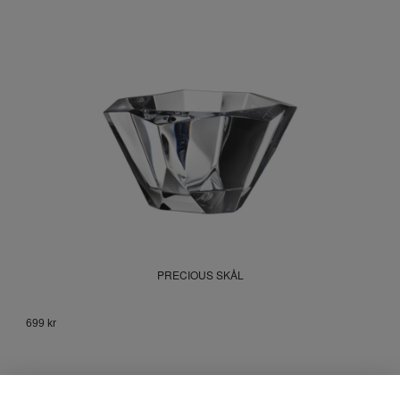
PRECIOUS SKÅL
699 kr