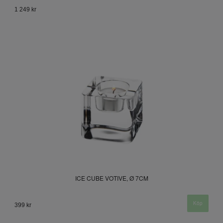
1 249 kr
ICE CUBE VOTIVE, Ø 7CM
399 kr