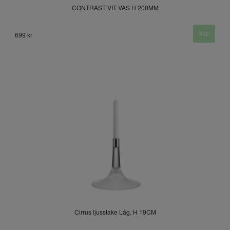
CONTRAST VIT VAS H 200MM
699 kr
Cirrus ljusstake Låg, H 19CM