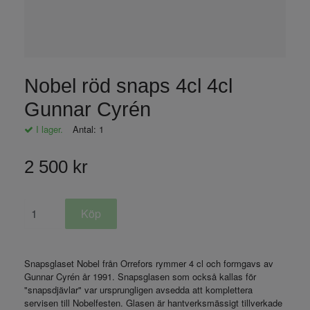
Nobel röd snaps 4cl 4cl
Gunnar Cyrén
I lager.
Antal:
1
2 500 kr
Snapsglaset Nobel från Orrefors rymmer 4 cl och formgavs av
Gunnar Cyrén år 1991. Snapsglasen som också kallas för
"snapsdjävlar" var ursprungligen avsedda att komplettera
servisen till Nobelfesten. Glasen är hantverksmässigt tillverkade