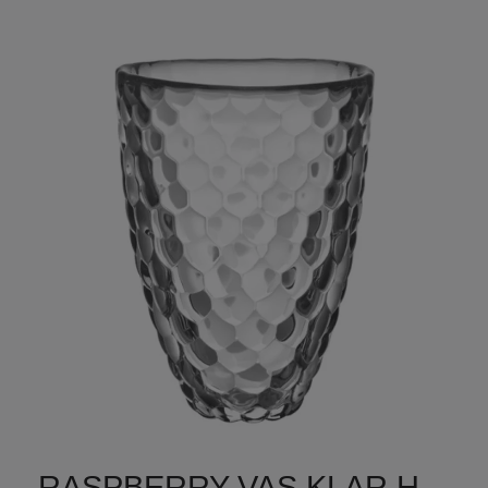
RASPBERRY VAS KLAR H