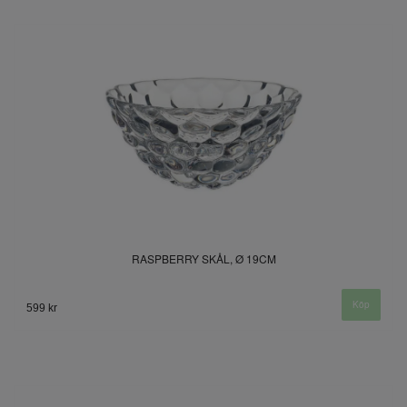
RASPBERRY SKÅL, Ø 19CM
599 kr