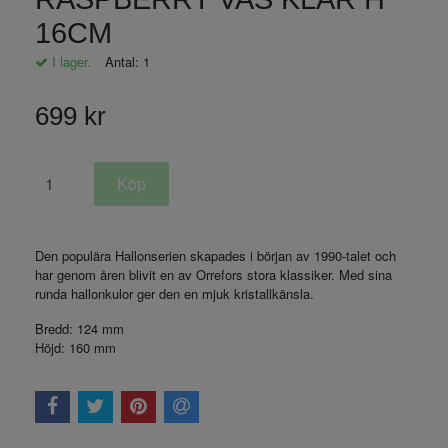
16CM
I lager.
Antal:
1
699 kr
Den populära Hallonserien skapades i början av 1990-talet och
har genom åren blivit en av Orrefors stora klassiker. Med sina
runda hallonkulor ger den en mjuk kristallkänsla.
Bredd:
124 mm
Höjd:
160 mm