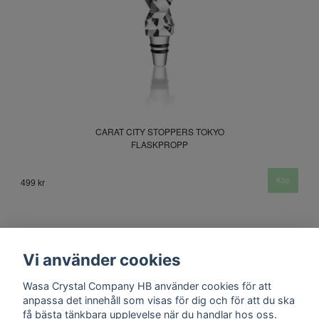
CARAT CITY STOPPERS TOKYO
FLASKPROPP
499 kr
Vi använder cookies
Wasa Crystal Company HB använder cookies för att
anpassa det innehåll som visas för dig och för att du ska
få bästa tänkbara upplevelse när du handlar hos oss.