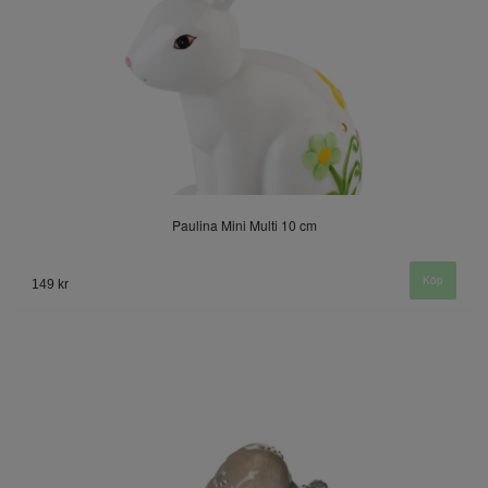
Paulina Mini Multi 10 cm
149 kr