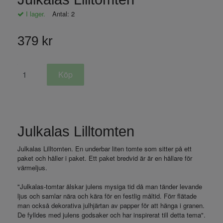
I lager.
Antal:
2
379 kr
Julkalas Lilltomten
Julkalas Lilltomten. En underbar liten tomte som sitter på ett
paket och håller i paket. Ett paket bredvid är är en hållare för
värmeljus.
"Julkalas-tomtar älskar julens mysiga tid då man tänder levande
ljus och samlar nära och kära för en festlig måltid. Förr flätade
man också dekorativa julhjärtan av papper för att hänga i granen.
De fylldes med julens godsaker och har inspirerat till detta tema".