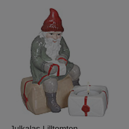
Julkalas Lilltomten