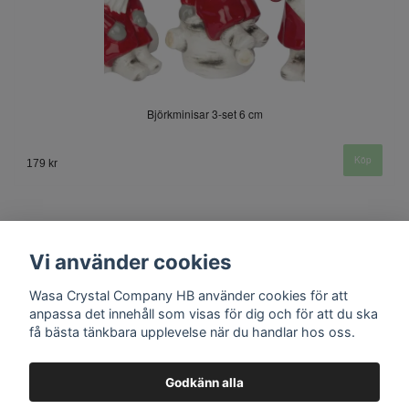
Björkminisar 3-set 6 cm
179 kr
Vi använder cookies
Wasa Crystal Company HB använder cookies för att
anpassa det innehåll som visas för dig och för att du ska
få bästa tänkbara upplevelse när du handlar hos oss.
Kontakt
Godkänn alla