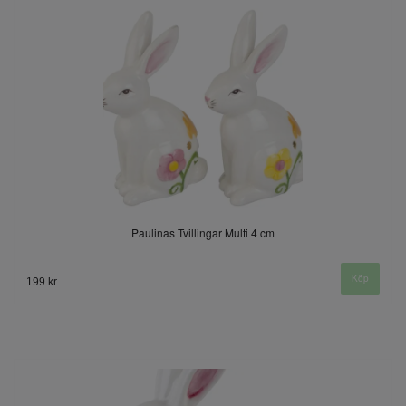
Paulinas Tvillingar Multi 4 cm
199 kr