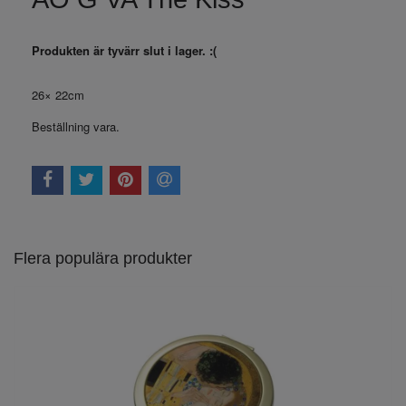
Produkten är tyvärr slut i lager. :(
26× 22cm
Beställning vara.
Flera populära produkter