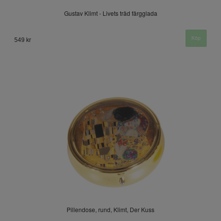
Gustav Klimt - Livets träd färgglada
549 kr
Pillendose, rund, Klimt, Der Kuss