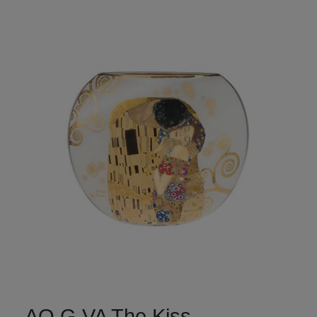
AO G VA The Kiss