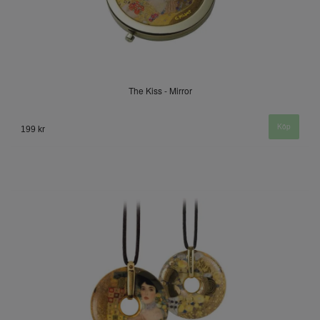
The Kiss - Mirror
199 kr