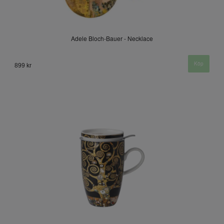
Adele Bloch-Bauer - Necklace
899 kr