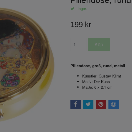
Pillendose, rund
I lager.
199 kr
Pillendose, groß, rund, metall
Künstler: Gustav Klimt
Motiv: Der Kuss
Maße: 6 x 2,1 cm