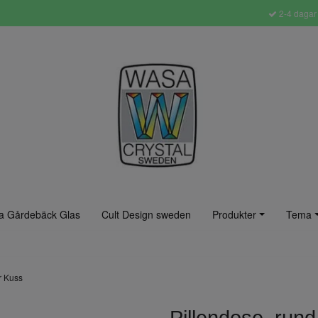
2-4 dagar 
a Gårdebäck Glas
Cult Design sweden
Produkter
Tema
er Kuss