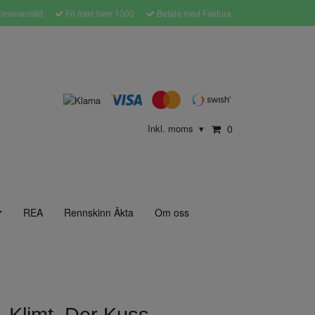
leveranstid
Fri frakt över 1000
Betala med Faktura
Inkl. moms
0
▾
REA
Rennskinn Äkta
Om oss