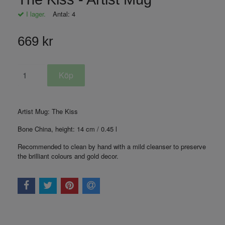
I lager.
Antal:
4
669 kr
Artist Mug: The Kiss
Bone China, height: 14 cm / 0.45 l
Recommended to clean by hand with a mild cleanser to preserve
the brilliant colours and gold decor.