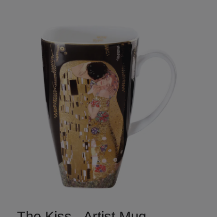
The Kiss - Artist Mug