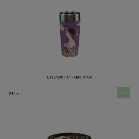
Lady with Fan - Mug To Go
249 kr