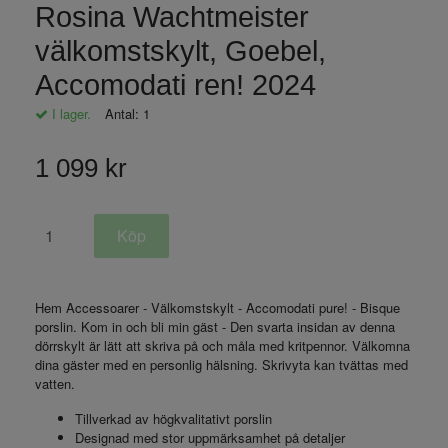
Rosina Wachtmeister
välkomstskylt, Goebel,
Accomodati ren! 2024
I lager.
Antal:
1
1 099 kr
Hem Accessoarer - Välkomstskylt - Accomodati pure! - Bisque
porslin. Kom in och bli min gäst - Den svarta insidan av denna
dörrskylt är lätt att skriva på och måla med kritpennor. Välkomna
dina gäster med en personlig hälsning. Skrivyta kan tvättas med
vatten.
Tillverkad av högkvalitativt porslin
Designad med stor uppmärksamhet på detaljer