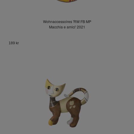
Wohnaccessoires 'RW FB MP
Macchia e amici' 2021
189 kr