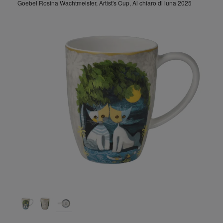
Goebel Rosina Wachtmeister, Artist's Cup, Al chiaro di luna 2025