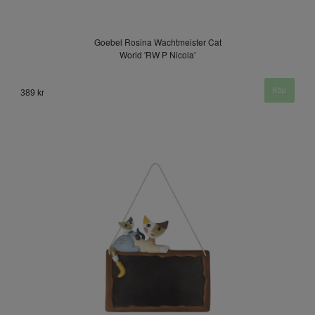
Goebel Rosina Wachtmeister Cat
World 'RW P Nicola'
389 kr