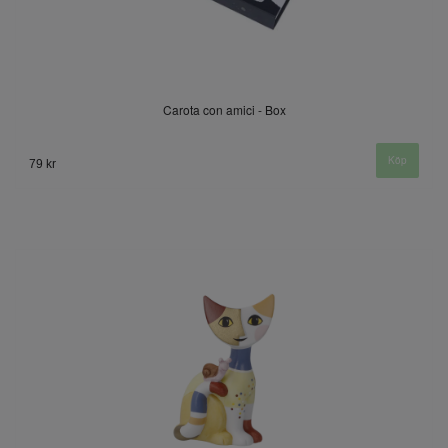
Carota con amici - Box
79 kr