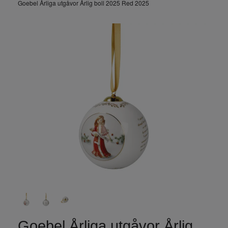
Goebel Årliga utgåvor Årlig boll 2025 Red 2025
Goebel Årliga utgåvor Årlig