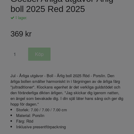
boll 2025 Red 2025
I lager.
369 kr
Jul - Årliga utgåvor - Boll - Årlig boll 2025 Röd - Porslin. Den
årliga bollen smälter harmoniskt in i färgningen av de årliga färg
"jultraditioner". Klockans egenhet är det verkliga guldstödet och
den föränderliga dikten årligen. "Jag skickar dig igenom natten,
en ängel som bevakade dig. I din själ låter hans sång och ger dig
hopp för dagen."
Storlek: 7.00 / 7.00 / 7.00 cm
Material: Porslin
Färg: Röd
Inklusive presentförpackning