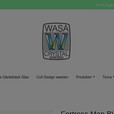
2-4 dagar 
a Gårdebäck Glas
Cult Design sweden
Produkter
Tema