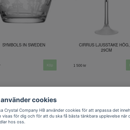
SYMBOLS IN SWEDEN
CIRRUS LJUSSTAKE HÖG,
29CM
r
1 500 kr
 använder cookies
a Crystal Company HB använder cookies för att anpassa det inneh
Kontakt
 visas för dig och för att du ska få bästa tänkbara upplevelse när 
dlar hos oss.