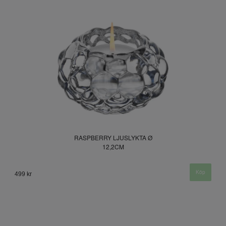
RASPBERRY LJUSLYKTA Ø
12,2CM
499 kr