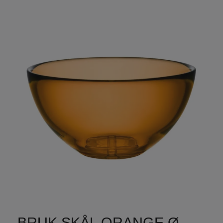
BRUK SKÅL ORANGE Ø