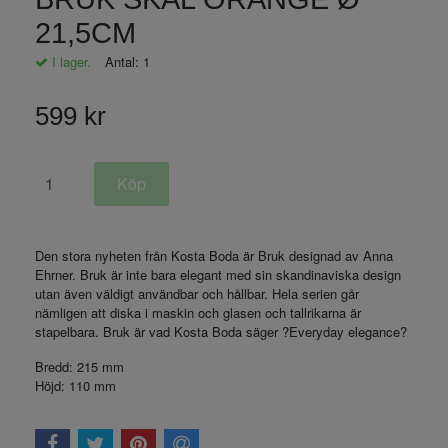
21,5CM
I lager.
Antal:
1
599 kr
Den stora nyheten från Kosta Boda är Bruk designad av Anna
Ehrner. Bruk är inte bara elegant med sin skandinaviska design
utan även väldigt användbar och hållbar. Hela serien går
nämligen att diska i maskin och glasen och tallrikarna är
stapelbara. Bruk är vad Kosta Boda säger ?Everyday elegance?
Bredd:
215 mm
Höjd:
110 mm