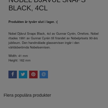
BLACK, 4CL
Produkten är tyvärr slut i lager. :(
Nobel Djävul Snaps Black, 4cl av Gunnar Cyrén, Orrefors. Nobel
ritades 1991 av Gunnar Cyrén till firandet av Nobelprisets 90-års
jubileum. Den handmålade glasservisen ingår i den
världsberömda Nobelservisen.
Width:
41 mm
Height:
162 mm
Flera populära produkter