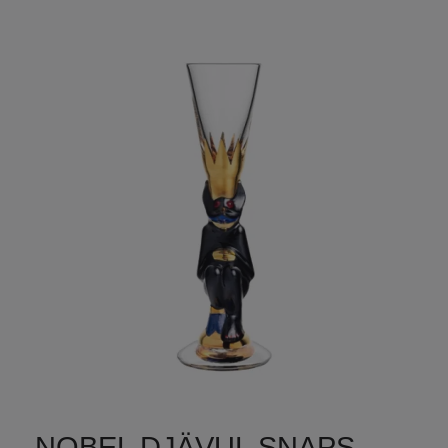
NOBEL DJÄVUL SNAPS