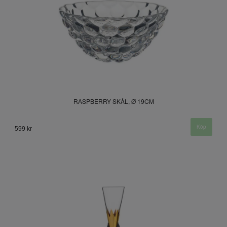
RASPBERRY SKÅL, Ø 19CM
599 kr