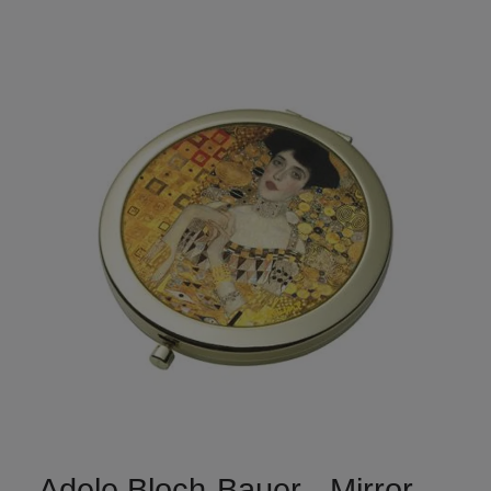
Adele Bloch-Bauer - Mirror