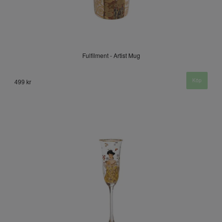
Fulfilment - Artist Mug
499 kr